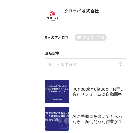
クローバ 株式会社
0人のフォロワー
フォローする
最新記事
RunbookとClaudeでお問い
合わせフォームに自動回答
する方法
AIに手順書を書いてもらっ
たら、面倒だった作業が全
自動になって腱鞘炎も治っ
た件