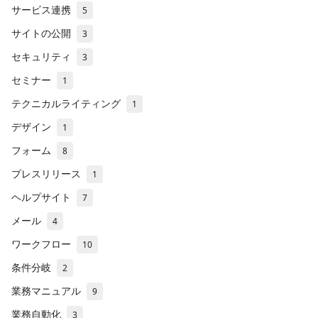
サービス連携
5
サイトの公開
3
セキュリティ
3
セミナー
1
テクニカルライティング
1
デザイン
1
フォーム
8
プレスリリース
1
ヘルプサイト
7
メール
4
ワークフロー
10
条件分岐
2
業務マニュアル
9
業務自動化
3