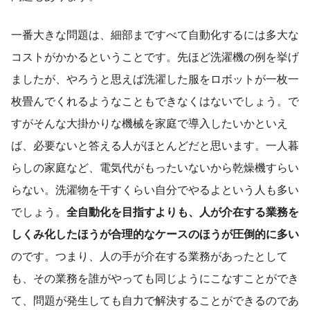
一番大きな問題は、細部まですべて自動化するには多大な
コストがかかるということです。先ほど洗濯機の例を挙げ
ましたが、やろうと思えば洗濯した服をロボットが一枚一
枚畳んでくれるようなこともできなくはないでしょう。で
すがそんな大掛かりな機械を家庭で導入したいかといえ
ば、必要ないと答える人がほとんどだと思います。一人暮
らしの家庭など、電気代がもったいないから乾燥機すらい
らない。洗濯物を干すくらい自分でやるよという人も多い
でしょう。
全自動化を目指すよりも、
人が介在する業務を
しくみ化したほうが合理的なケースのほうが圧倒的に多い
のです。つまり、人の手が介在する業務があったとして
も、その業務を誰がやっても同じようにこなすことができ
て、問題が発生しても自力で解決することができるのであ