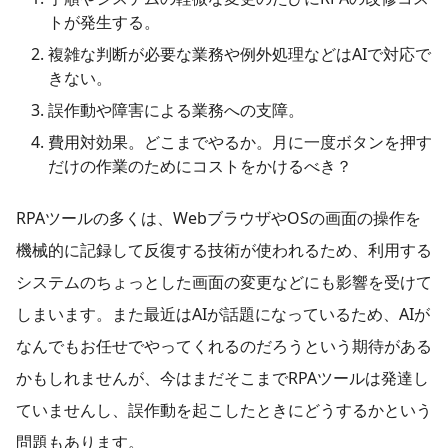
トが発生する。
複雑な判断が必要な業務や例外処理などはAIで対応で
きない。
誤作動や障害による業務への支障。
費用対効果。どこまでやるか。月に一度ボタンを押す
だけの作業のためにコストをかけるべき？
RPAツールの多くは、WebブラウザやOSの画面の操作を
機械的に記録して反復する技術が使われるため、利用する
システムのちょっとした画面の変更などにも影響を受けて
しまいます。また最近はAIが話題になっているため、AIが
なんでもお任せでやってくれるのだろうという期待がある
かもしれませんが、今はまだそこまでRPAツールは発達し
ていませんし、誤作動を起こしたときにどうするかという
問題もあります。